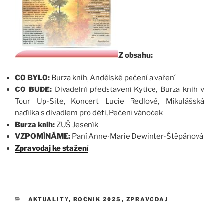
Z obsahu:
CO BYLO:
Burza knih, Andělské pečení a vaření
CO BUDE:
Divadelní představení Kytice, Burza knih v
Tour Up-Site, Koncert Lucie Redlové, Mikulášská
nadílka s divadlem pro děti, Pečení vánoček
Burza knih:
ZUŠ Jeseník
VZPOMÍNÁME:
Paní Anne-Marie Dewinter-Štěpánová
Zpravodaj ke stažení
RUBRIKY
AKTUALITY
,
ROČNÍK 2025
,
ZPRAVODAJ