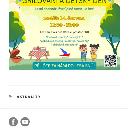
RUBRIKY
AKTUALITY