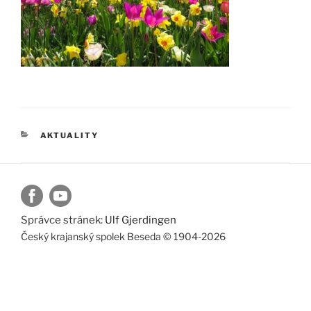
RUBRIKY
AKTUALITY
Správce stránek:
Ulf Gjerdingen
Český krajanský spolek Beseda © 1904-2026