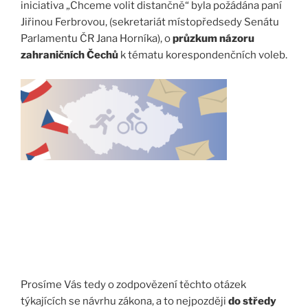
iniciativa „Chceme volit distančně“ byla požádána paní
Jiřinou Ferbrovou, (sekretariát místopředsedy Senátu
Parlamentu ČR Jana Horníka), o
průzkum názoru
zahraničních Čechů
k tématu korespondenčních voleb.
Prosíme Vás tedy o zodpovězení těchto otázek
týkajících se návrhu zákona, a to nejpozději
do středy