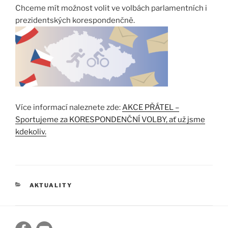
Chceme mít možnost volit ve volbách parlamentních i
prezidentských korespondenčně.
Více informací naleznete zde:
AKCE PŘÁTEL –
Sportujeme za KORESPONDENČNÍ VOLBY, ať už jsme
kdekoliv.
RUBRIKY
AKTUALITY