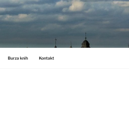
Burza knih
Kontakt