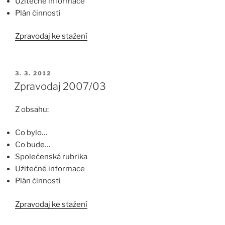
Užitečné informace
Plán činnosti
Zpravodaj ke stažení
PUBLIKOVÁNO
3. 3. 2012
Zpravodaj 2007/03
Z obsahu:
Co bylo…
Co bude…
Společenská rubrika
Užitečné informace
Plán činnosti
Zpravodaj ke stažení