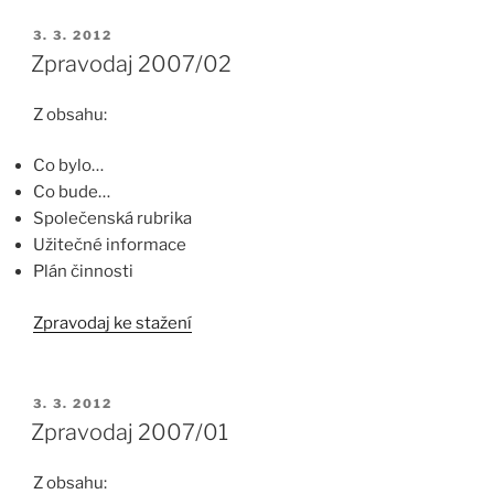
PUBLIKOVÁNO
3. 3. 2012
Zpravodaj 2007/02
Z obsahu:
Co bylo…
Co bude…
Společenská rubrika
Užitečné informace
Plán činnosti
Zpravodaj ke stažení
PUBLIKOVÁNO
3. 3. 2012
Zpravodaj 2007/01
Z obsahu: