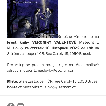
Srdečně vás zveme na
křest knihy VERONIKY VALENTOVÉ
Meteorit z
Mušlovky
ve čtvrtek 10. listopadu 2022 od 18h
na
Stálém zastoupení ČR, Rue Caroly 15, 1050 Brusel.
Pro vstup se prosím zaregistrujte na této emailové
adrese: meteoritzmuslovky@seznam.cz
Místo:
Stálé zastoupení ČR, Rue Caroly 15, 1050 Brusel
Kontakt:
meteoritzmuslovky@seznam.cz